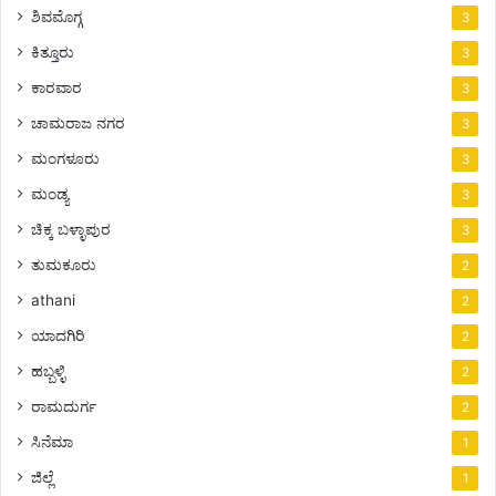
ಶಿವಮೊಗ್ಗ
3
ಕಿತ್ತೂರು
3
ಕಾರವಾರ
3
ಚಾಮರಾಜ ನಗರ
3
ಮಂಗಳೂರು
3
ಮಂಡ್ಯ
3
ಚಿಕ್ಕ ಬಳ್ಳಾಪುರ
3
ತುಮಕೂರು
2
athani
2
ಯಾದಗಿರಿ
2
ಹಬ್ಬಳ್ಳಿ
2
ರಾಮದುರ್ಗ
2
ಸಿನೆಮಾ
1
ಜಿಲ್ಲೆ
1