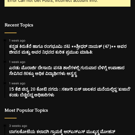
Error Can not Get Posts, Incorrect account info.
Recent Topics
1 week ago
ಕನ್ನಡ ಕಿರುತೆರೆ ಹಾಗೂ ರಂಗಭೂಮಿ ನಟ **ಶ್ರೀಧರ್ ನಾಯಕ್ (47)** ಅವರ
ಜೀವನ ಮತ್ತು ಅವರ ನಿಧನದ ಕುರಿತ ಪ್ರಮುಖ ಮಾಹಿತಿ:
1 week ago
ಎರಡು ಮೊರಾರ್ಜಿ ದೇಸಾಯಿ ವಸತಿ ಶಾಲೆಗಳಲ್ಲಿ ಗುರುವಾರ ಬೆಳಿಗ್ಗೆ ಉಪಾಹಾರ
ಸೇವಿಸಿದ 80ಕ್ಕೂ ಅಧಿಕ ವಿದ್ಯಾರ್ಥಿಗಳು ಅಸ್ವಸ್ಥ
1 week ago
15 ಕೆಜಿ ಚಿನ್ನ, 20 ಕೋಟಿ ನಗದು : ಸರ್ಕಾರಿ ಬಸ್ ಚಾಲಕನ ಮನೆಯಲ್ಲಿದ್ದ ‘ಖಜಾನೆ’
ಕಂಡು ಬೆಚ್ಚಿಬಿದ್ದ ಅಧಿಕಾರಿಗಳು
Most Popular Topics
3 weeks ago
ಬಾಗಲಕೋಟೆಯ ಕಲಾದಗಿ ಗ್ರಾಮಕ್ಕೆ ಆರ್‌ಎಸ್‌ಎಸ್ ಮುಖ್ಯಸ್ಥ ಮೋಹನ್