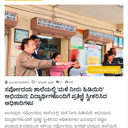
Uncategorized
suvarnadmin
1 week ago
0
60
ಸರ್ವೋದಯ ಶಾಲೆಯಲ್ಲಿ ‘ಮಳೆ ನೀರು ಹಿಡಿಯಿರಿ’
ಅಭಿಯಾನ; ವಿದ್ಯಾರ್ಥಿಗಳೊಂದಿಗೆ ಪ್ರತಿಜ್ಞೆ ಸ್ವೀಕರಿಸಿದ
ಅಧಿಕಾರಿಗಳು!
ಖಾನಾಪುರ: ಸರ್ವೋದಯ ಶಾಲೆಯಲ್ಲಿ ‘ಮಳೆ ನೀರು ಹಿಡಿಯಿರಿ’ ಅಭಿಯಾನ;
ವಿದ್ಯಾರ್ಥಿಗಳೊಂದಿಗೆ ಪ್ರತಿಜ್ಞೆ ಸ್ವೀಕರಿಸಿದ ಅಧಿಕಾರಿಗಳು! ಖಾನಾಪುರ ಪಟ್ಟಣ
ಪಂಚಾಯಿತಿ ವತಿಯಿಂದ ಸ್ಥಳೀಯ ಸರ್ವೋದಯ ಇಂಗ್ಲಿಷ್ ಮಾಧ್ಯಮ ಶಾಲೆಯಲ್ಲಿ