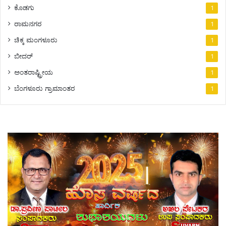
ಕೊಡಗು
1
ರಾಮನಗರ
1
ಚಿಕ್ಕ ಮಂಗಳೂರು
1
ಬೀದರ್
1
ಅಂತರಾಷ್ಟ್ರೀಯ
1
ಬೆಂಗಳೂರು ಗ್ರಾಮಾಂತರ
1