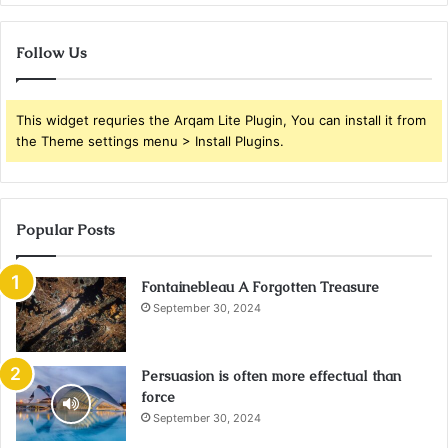
Follow Us
This widget requries the Arqam Lite Plugin, You can install it from
the Theme settings menu > Install Plugins.
Popular Posts
Fontainebleau A Forgotten Treasure
September 30, 2024
Persuasion is often more effectual than
force
September 30, 2024