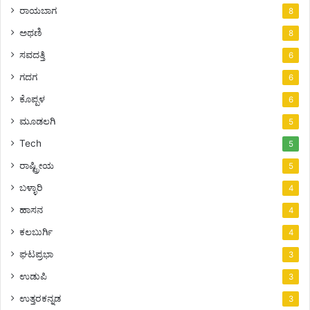
ರಾಯಬಾಗ
8
ಅಥಣಿ
8
ಸವದತ್ತಿ
6
ಗದಗ
6
ಕೊಪ್ಪಳ
6
ಮೂಡಲಗಿ
5
Tech
5
ರಾಷ್ಟ್ರೀಯ
5
ಬಳ್ಳಾರಿ
4
ಹಾಸನ
4
ಕಲಬುರ್ಗಿ
4
ಘಟಪ್ರಭಾ
3
ಉಡುಪಿ
3
ಉತ್ತರಕನ್ನಡ
3