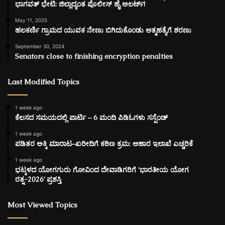
ಭಾಗವತ್ ಭೇಟಿ: ಜಿಲ್ಲಾದ್ಯಂತ ಪೊಲೀಸ್ ಹೈ ಅಲರ್ಟ್!
May 11, 2025
ಹಲಕರ್ಣಿ ಗ್ರಾಮದ ಯುವಕ ನೇಣು ಬಿಗಿದುಕೊಂಡು ಆತ್ಮಹತ್ಯೆಗೆ ಶರಣು
September 30, 2024
Senators close to finishing encryption penalties
Last Modified Topics
1 week ago
ಕೆಲಸದ ಸಮಯದಲ್ಲಿ ಪಾರ್ಟಿ – 6 ಮಂದಿ ಪಿಡಿಓಗಳು ಸಸ್ಪೆಂಡ್
1 week ago
ಪಡಿತರ ಅಕ್ಕಿ ಮಾರಾಟ–ಖರೀದಿಗೆ ಕಠಿಣ ಕ್ರಮ: ಆಹಾರ ಇಲಾಖೆ ಎಚ್ಚರಿಕೆ
1 week ago
ಭಟ್ಕಳದ ಯೋಗಗುರು ಗೋವಿಂದ ದೇವಾಡಿಗರಿಗೆ ‘ಭಾರತೀಯ ಯೋಗ
ರತ್ನ-2026’ ಪ್ರಶಸ್ತಿ
Most Viewed Topics