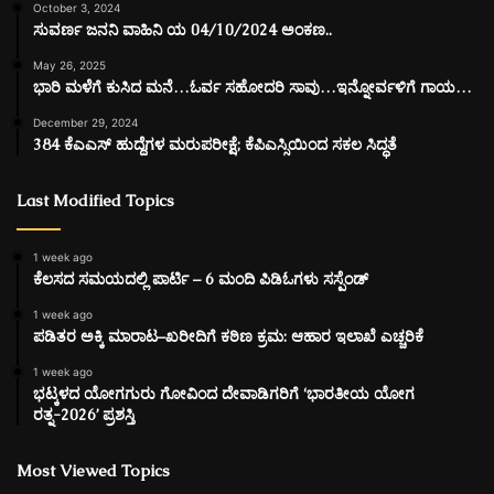
October 3, 2024
ಸುವರ್ಣ ಜನನಿ ವಾಹಿನಿ ಯ 04/10/2024 ಅಂಕಣ..
May 26, 2025
ಭಾರಿ ಮಳೆಗೆ ಕುಸಿದ ಮನೆ…ಓರ್ವ ಸಹೋದರಿ ಸಾವು…ಇನ್ನೋರ್ವಳಿಗೆ ಗಾಯ…
December 29, 2024
384 ಕೆಎಎಸ್ ಹುದ್ದೆಗಳ ಮರುಪರೀಕ್ಷೆ; ಕೆಪಿಎಸ್ಸಿಯಿಂದ ಸಕಲ ಸಿದ್ಧತೆ
Last Modified Topics
1 week ago
ಕೆಲಸದ ಸಮಯದಲ್ಲಿ ಪಾರ್ಟಿ – 6 ಮಂದಿ ಪಿಡಿಓಗಳು ಸಸ್ಪೆಂಡ್
1 week ago
ಪಡಿತರ ಅಕ್ಕಿ ಮಾರಾಟ–ಖರೀದಿಗೆ ಕಠಿಣ ಕ್ರಮ: ಆಹಾರ ಇಲಾಖೆ ಎಚ್ಚರಿಕೆ
1 week ago
ಭಟ್ಕಳದ ಯೋಗಗುರು ಗೋವಿಂದ ದೇವಾಡಿಗರಿಗೆ ‘ಭಾರತೀಯ ಯೋಗ
ರತ್ನ-2026’ ಪ್ರಶಸ್ತಿ
Most Viewed Topics