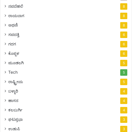
ನವದೆಹಲಿ
8
ರಾಯಬಾಗ
8
ಅಥಣಿ
8
ಸವದತ್ತಿ
6
ಗದಗ
6
ಕೊಪ್ಪಳ
6
ಮೂಡಲಗಿ
5
Tech
5
ರಾಷ್ಟ್ರೀಯ
5
ಬಳ್ಳಾರಿ
4
ಹಾಸನ
4
ಕಲಬುರ್ಗಿ
4
ಘಟಪ್ರಭಾ
3
ಉಡುಪಿ
3