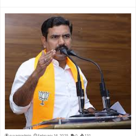
suvarnadmin
February 16, 2025
0
131