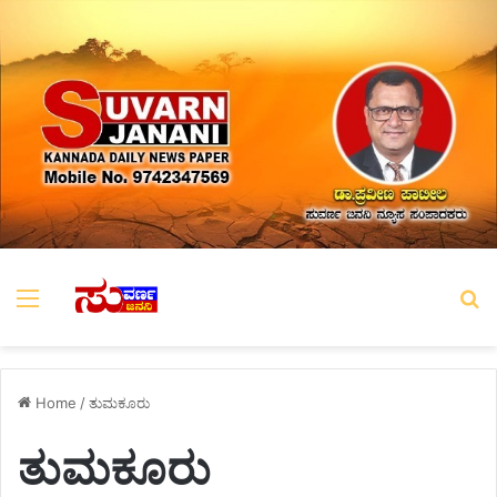
Menu
S
Home
/
ತುಮಕೂರು
ತುಮಕೂರು