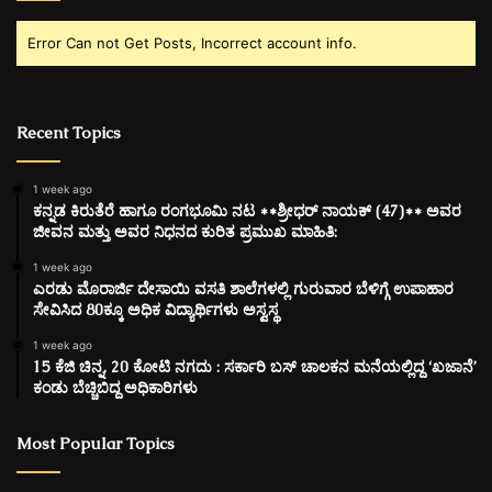
Error Can not Get Posts, Incorrect account info.
Recent Topics
1 week ago
ಕನ್ನಡ ಕಿರುತೆರೆ ಹಾಗೂ ರಂಗಭೂಮಿ ನಟ **ಶ್ರೀಧರ್ ನಾಯಕ್ (47)** ಅವರ
ಜೀವನ ಮತ್ತು ಅವರ ನಿಧನದ ಕುರಿತ ಪ್ರಮುಖ ಮಾಹಿತಿ:
1 week ago
ಎರಡು ಮೊರಾರ್ಜಿ ದೇಸಾಯಿ ವಸತಿ ಶಾಲೆಗಳಲ್ಲಿ ಗುರುವಾರ ಬೆಳಿಗ್ಗೆ ಉಪಾಹಾರ
ಸೇವಿಸಿದ 80ಕ್ಕೂ ಅಧಿಕ ವಿದ್ಯಾರ್ಥಿಗಳು ಅಸ್ವಸ್ಥ
1 week ago
15 ಕೆಜಿ ಚಿನ್ನ, 20 ಕೋಟಿ ನಗದು : ಸರ್ಕಾರಿ ಬಸ್ ಚಾಲಕನ ಮನೆಯಲ್ಲಿದ್ದ ‘ಖಜಾನೆ’
ಕಂಡು ಬೆಚ್ಚಿಬಿದ್ದ ಅಧಿಕಾರಿಗಳು
Most Popular Topics