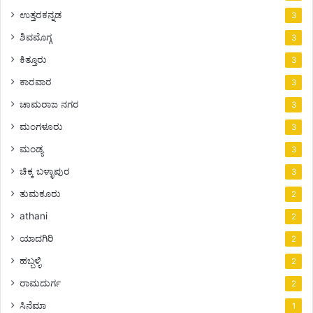
ಉತ್ತರಕನ್ನಡ
3
ಶಿವಮೊಗ್ಗ
3
ಕಿತ್ತೂರು
3
ಕಾರವಾರ
3
ಚಾಮರಾಜ ನಗರ
3
ಮಂಗಳೂರು
3
ಮಂಡ್ಯ
3
ಚಿಕ್ಕ ಬಳ್ಳಾಪುರ
3
ತುಮಕೂರು
2
athani
2
ಯಾದಗಿರಿ
2
ಹಬ್ಬಳ್ಳಿ
2
ರಾಮದುರ್ಗ
2
ಸಿನೆಮಾ
1