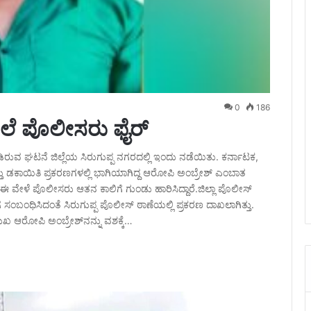
0
186
ಲೆ ಪೊಲೀಸರು ಫೈರ್
ಿರುವ ಘಟನೆ ಜಿಲ್ಲೆಯ ಸಿರುಗುಪ್ಪ ನಗರದಲ್ಲಿ ಇಂದು ನಡೆಯಿತು. ಕರ್ನಾಟಕ,
ತು ಡಕಾಯಿತಿ ಪ್ರಕರಣಗಳಲ್ಲಿ ಭಾಗಿಯಾಗಿದ್ದ ಆರೋಪಿ ಅಂಬ್ರೇಶ್ ಎಂಬಾತ
ೆ. ಈ ವೇಳೆ ಪೊಲೀಸರು ಆತನ ಕಾಲಿಗೆ ಗುಂಡು ಹಾರಿಸಿದ್ದಾರೆ.ಜಿಲ್ಲಾ ಪೊಲೀಸ್
ತಿಗೆ ಸಂಬಂಧಿಸಿದಂತೆ ಸಿರುಗುಪ್ಪ ಪೊಲೀಸ್ ಠಾಣೆಯಲ್ಲಿ ಪ್ರಕರಣ ದಾಖಲಾಗಿತ್ತು.
ುಖ ಆರೋಪಿ ಅಂಬ್ರೇಶ್‌ನನ್ನು ವಶಕ್ಕೆ…