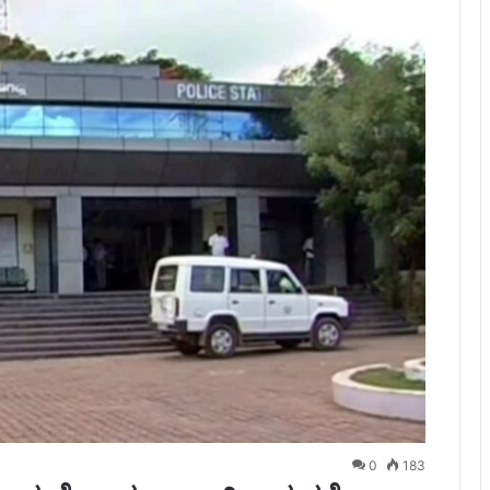
0
183