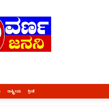
ಯ
ರಾಷ್ಟ್ರೀಯ
ಕ್ರೀಡೆ