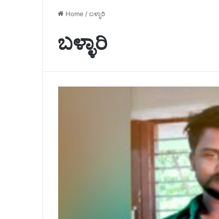
Home
/
ಬಳ್ಳಾರಿ
ಬಳ್ಳಾರಿ