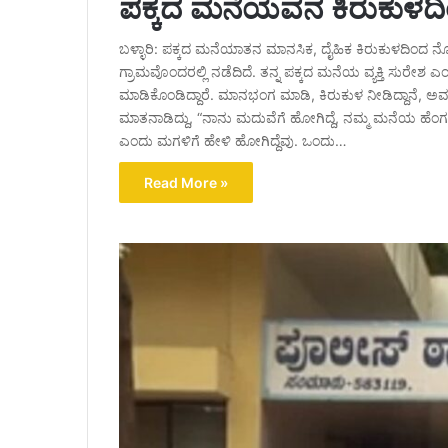
ಪಕ್ಕದ ಮನೆಯವನ ಕಿರುಕುಳದಿಂ
ಬಳ್ಳಾರಿ: ಪಕ್ಕದ ಮನೆಯಾತನ ಮಾನಸಿಕ, ದೈಹಿಕ ಕಿರುಕುಳದಿಂದ 
ಗ್ರಾಮವೊಂದರಲ್ಲಿ ನಡೆದಿದೆ. ತನ್ನ ಪಕ್ಕದ ಮನೆಯ ವ್ಯಕ್ತಿ ಸುರೇಶ ಎಂ
ಮಾಡಿಕೊಂಡಿದ್ದಾರೆ. ಮಾನಭಂಗ ಮಾಡಿ, ಕಿರುಕುಳ ನೀಡಿದ್ದಾನೆ, ಅವನನ
ಮಾತನಾಡಿದ್ದು, “ನಾನು ಮದುವೆಗೆ ಹೋಗಿದ್ದೆ, ನಮ್ಮ ಮನೆಯ ಹೆಂಗ
ಎಂದು ಮಗಳಿಗೆ ಹೇಳಿ ಹೋಗಿದ್ದೆವು. ಒಂದು…
Read More »