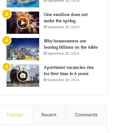
September 30, 2024
One swallow does not
make the spring
September 30, 2024
Why homeowners are
leaving billions on the table
September 30, 2024
Apartment vacancies rise
for first time in 6 years
September 30, 2024
Popular
Recent
Comments