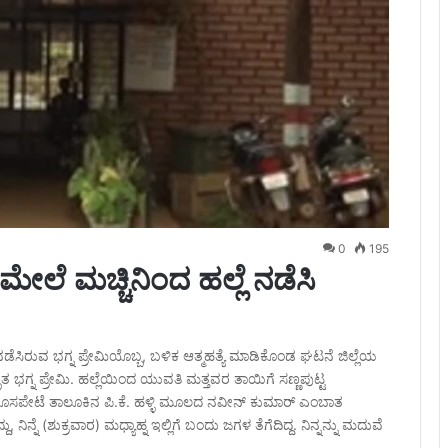
0
195
ೆ ಮಚ್ಚಿನಿಂದ ಹಲ್ಲೆ ನಡೆಸಿ
ೆಸಿರುವ ಭಗ್ನ ಪ್ರೇಮಿಯೊಬ್ಬ, ಬಳಿಕ ಆತ್ಮಹತ್ಯೆ ಮಾಡಿಕೊಂಡ ಘಟನೆ ಜಿಲ್ಲೆಯ
ಗ್ನ ಪ್ರೇಮಿ. ಹಲ್ಲೆಯಿಂದ ಯುವತಿ ಮತ್ತವರ ತಾಯಿಗೆ ಸಣ್ಣಪುಟ್ಟ
. ಹೊಸಪೇಟೆ ತಾಲೂಕಿನ ಪಿ.ಕೆ. ಹಳ್ಳಿ ಮೂಲದ ನವೀನ್​ ಕುಮಾರ್‌ ಎಂಬಾತ
್ನೆ (ಶುಕ್ರವಾರ) ಮಧ್ಯಾಹ್ನ ಇಲ್ಲಿಗೆ ಬಂದು ಜಗಳ ತೆಗೆದಿದ್ದ. ನಿನ್ನನ್ನು ಮದುವೆ